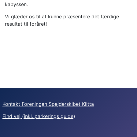
kabyssen.
Vi glæder os til at kunne præsentere det færdige
resultat til foråret!
Kontakt Foreningen Spejderskibet Klitta
Find vej (inkl. parkerings guide
)