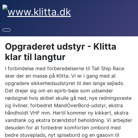
Opgraderet udstyr - Klitta
klar til langtur
I forbindelse med forberedelserne til Tall Ship Race
sker der en masse på Klitta. Vi er i gang med at
opgradere sikkerhedsudstyret til den lange sejlads.
Det drejer sig om en epirb-bøje som udsender
nødsignal hvis skibet skulle gå ned, nye redningsveste
og livliner, forbedret MandOverBord-udstyr, ekstra
håndholdt VHF mm. Hertil kommer ny kikkert, ekstra
vandtank og ekstra brændstof beholdning. Vi arbejder
desuden for at forbedrer komforten ombord med
bedre stuveplads, nyt spisebord og en gasovn til