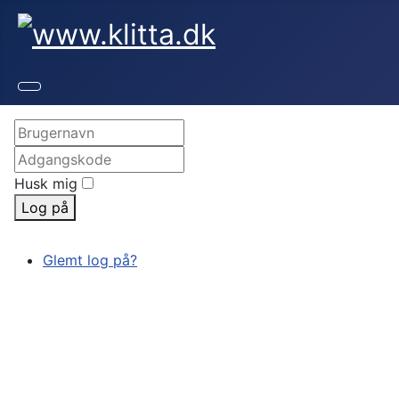
Husk mig
Log på
Glemt log på?